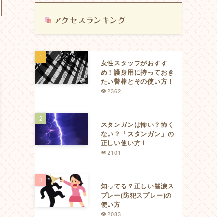
女性スタッフがおすす
め！護身用に持っておき
たい警棒とその使い方！
2362
スタンガンは怖い？怖く
ない？「スタンガン」の
正しい使い方！
2101
知ってる？正しい催涙ス
プレー(防犯スプレー)の
使い方
2083