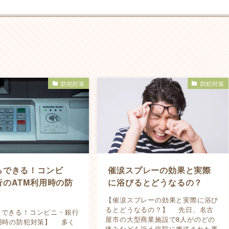
防犯対策
防犯対策
らできる！コンビ
催涙スプレーの効果と実際
行のATM利用時の防
に浴びるとどうなるの？
【催涙スプレーの効果と実際に浴び
るとどうなるの？】 先日、名古
らできる！コンビニ・銀行
屋市の大型商業施設で8人がのどの
利用時の防犯対策】 多く
痛みなどを訴え病院に搬送された事