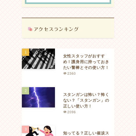
女性スタッフがおすす
め！護身用に持っておき
たい警棒とその使い方！
2360
スタンガンは怖い？怖く
ない？「スタンガン」の
正しい使い方！
2096
知ってる？正しい催涙ス