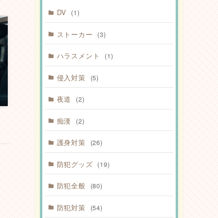
DV
(1)
ストーカー
(3)
ハラスメント
(1)
侵入対策
(5)
夜道
(2)
痴漢
(2)
護身対策
(26)
防犯グッズ
(19)
防犯全般
(80)
防犯対策
(54)