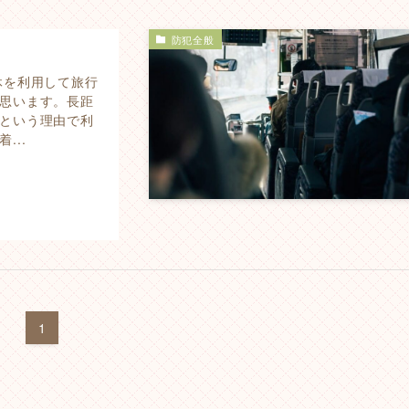
防犯全般
休を利用して旅行
思います。長距
という理由で利
...
1