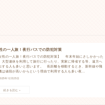
性の一人旅！夜行バスでの防犯対策
女性の一人旅！夜行バスでの防犯対策】 年末年始にさしかかった
、大型連休を利用して旅行に行ったり、実家に帰省する等、遠方へ
出する人も多いと思います。 長距離を移動するとき、新幹線や飛
機は値段が高いからという理由で利用する人も多い夜...
2025年12月25日