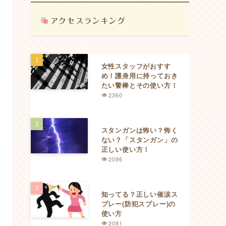
女性スタッフがおすす
め！護身用に持っておき
たい警棒とその使い方！
2360
スタンガンは怖い？怖く
ない？「スタンガン」の
正しい使い方！
2096
知ってる？正しい催涙ス
プレー(防犯スプレー)の
使い方
2081