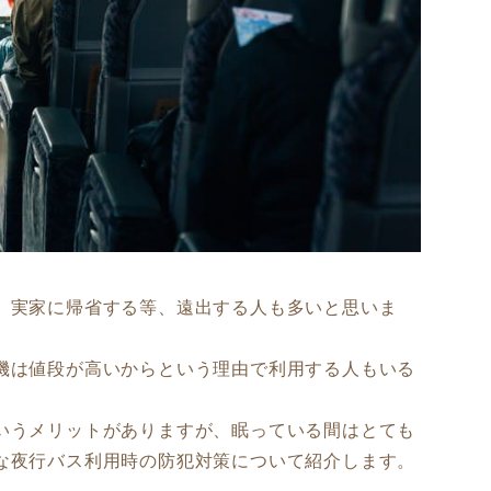
、実家に帰省する等、遠出する人も多いと思いま
機は値段が高いからという理由で利用する人もいる
いうメリットがありますが、眠っている間はとても
な夜行バス利用時の防犯対策について紹介します。