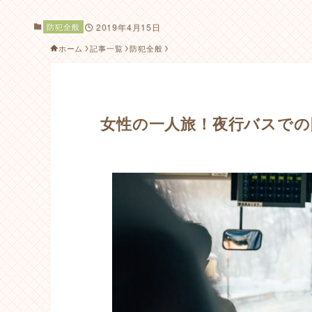
防犯全般
2019年4月15日
ホーム
記事一覧
防犯全般
女性の一人旅！夜行バスでの