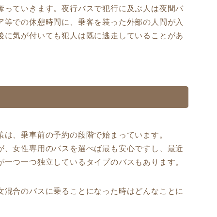
奪っていきます。夜行バスで犯行に及ぶ人は夜間バ
ア等での休憩時間に、乗客を装った外部の人間が入
後に気が付いても犯人は既に逃走していることがあ
策は、乗車前の予約の段階で始まっています。
が、女性専用のバスを選べば最も安心ですし、最近
が一つ一つ独立しているタイプのバスもあります。
女混合のバスに乗ることになった時はどんなことに