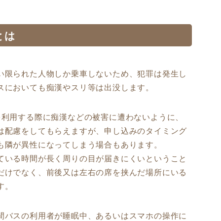
とは
い限られた人物しか乗車しないため、犯罪は発生し
スにおいても痴漢やスリ等は出没します。
を利用する際に痴漢などの被害に遭わないように、
は配慮をしてもらえますが、申し込みのタイミング
も隣が異性になってしまう場合もあります。
ている時間が長く周りの目が届きにくいということ
だけでなく、前後又は左右の席を挟んだ場所にいる
す。
間バスの利用者が睡眠中、あるいはスマホの操作に