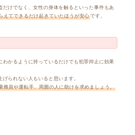
盗だけでなく、女性の身体を触るといった事件もあ
らえてできるだけ起きていたほうが安心
です。
にわかるように持っているだけでも犯罪抑止に効果
上げられない人もいると思います。
乗務員や運転手、周囲の人に助けを求めましょう。