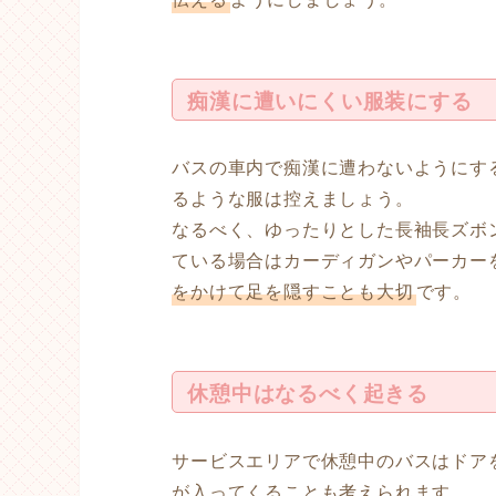
痴漢に遭いにくい服装にする
バスの車内で痴漢に遭わないようにす
るような服は控えましょう。
なるべく、ゆったりとした長袖長ズボ
ている場合はカーディガンやパーカー
をかけて足を隠すことも大切
です。
休憩中はなるべく起きる
サービスエリアで休憩中のバスはドア
が入ってくることも考えられます。