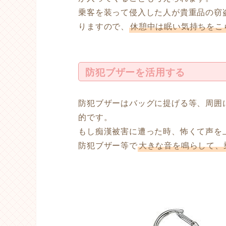
乗客を装って侵入した人が貴重品の窃
りますので、
休憩中は眠い気持ちをこ
防犯ブザーを活用する
防犯ブザーはバッグに提げる等、周囲
的です。
もし痴漢被害に遭った時、怖くて声を
防犯ブザー等で
大きな音を鳴らして、