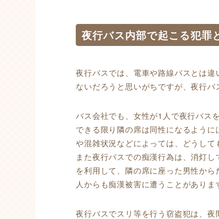
夜行バス内部で起こる犯罪
夜行バスでは、電車や路線バスとは違
ないだろうと思いがちですが、夜行バ
バス会社でも、女性が1人で夜行バス
できる限り隣の席は同性になるように
や混雑状況などによっては、どうして
また夜行バスでの痴漢行為は、消灯し
を利用して、隣の席に座った男性から
人からも痴漢被害に遭うことがありま
夜行バスでスリ等を行う窃盗犯は、夜