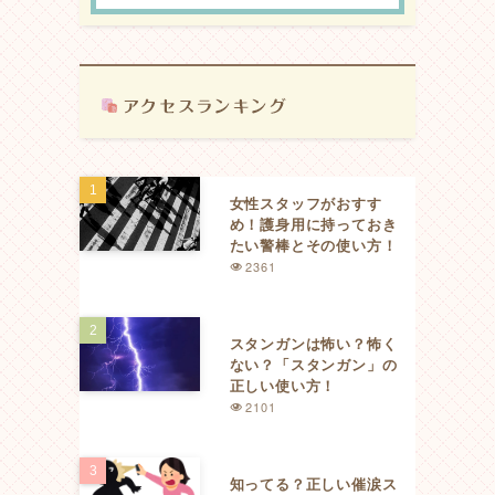
女性スタッフがおすす
め！護身用に持っておき
たい警棒とその使い方！
2361
スタンガンは怖い？怖く
ない？「スタンガン」の
正しい使い方！
2101
知ってる？正しい催涙ス