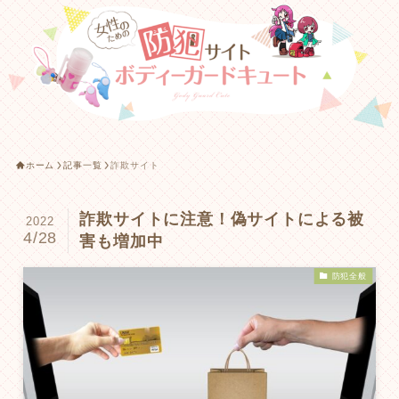
ホーム
記事一覧
詐欺サイト
詐欺サイトに注意！偽サイトによる被
2022
4/28
害も増加中
防犯全般