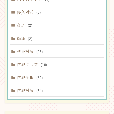
侵入対策
(5)
夜道
(2)
痴漢
(2)
護身対策
(26)
防犯グッズ
(19)
防犯全般
(80)
防犯対策
(54)