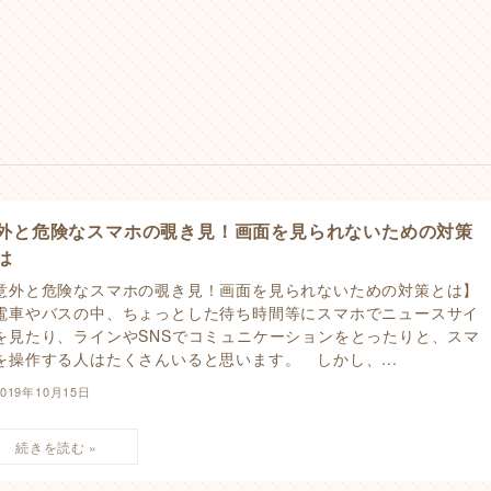
外と危険なスマホの覗き見！画面を見られないための対策
は
意外と危険なスマホの覗き見！画面を見られないための対策とは】
車やバスの中、ちょっとした待ち時間等にスマホでニュースサイ
を見たり、ラインやSNSでコミュニケーションをとったりと、スマ
を操作する人はたくさんいると思います。 しかし、...
2019年10月15日