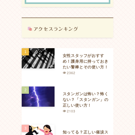
女性スタッフがおすす
め！護身用に持っておき
たい警棒とその使い方！
2362
スタンガンは怖い？怖く
ない？「スタンガン」の
正しい使い方！
2103
知ってる？正しい催涙ス