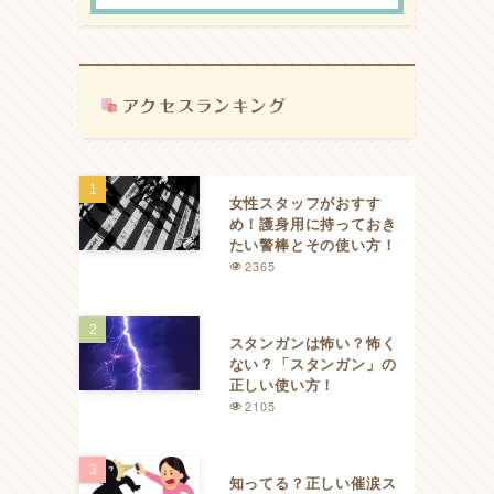
女性スタッフがおすす
め！護身用に持っておき
たい警棒とその使い方！
2365
スタンガンは怖い？怖く
ない？「スタンガン」の
正しい使い方！
2105
知ってる？正しい催涙ス