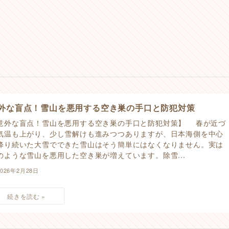
外な盲点！雪山を悪用する空き巣の手口と防犯対策
意外な盲点！雪山を悪用する空き巣の手口と防犯対策】 春が近づ
気温も上がり、少し雪解けも進みつつありますが、日本海側を中心
降り続いた大雪でできた雪山はそう簡単にはなくなりません。実は
のような雪山を悪用した空き巣が増えています。除雪...
2026年2月28日