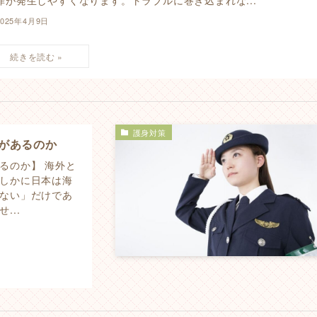
2025年4月9日
護身対策
があるのか
るのか】 海外と
しかに日本は海
ない」だけであ
...