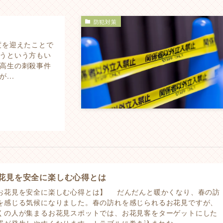
防犯対策
度を迎えたことで
うという方もい
高生の刺殺事件
...
花見を安全に楽しむ心得とは
お花見を安全に楽しむ心得とは】 だんだんと暖かくなり、春の訪
を感じる気候になりました。春の訪れを感じられるお花見ですが、
くの人が集まるお花見スポットでは、お花見客をターゲットにした
罪が発生しやすくなります。トラブルに巻き込まれな...