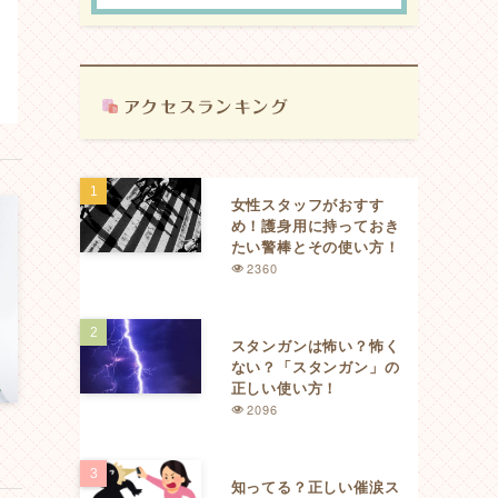
女性スタッフがおすす
め！護身用に持っておき
たい警棒とその使い方！
2360
スタンガンは怖い？怖く
ない？「スタンガン」の
正しい使い方！
2096
知ってる？正しい催涙ス