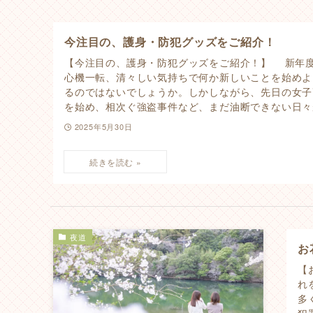
今注目の、護身・防犯グッズをご紹介！
【今注目の、護身・防犯グッズをご紹介！】 新年
心機一転、清々しい気持ちで何か新しいことを始めよ
るのではないでしょうか。しかしながら、先日の女子
を始め、相次ぐ強盗事件など、まだ油断できない日々が
2025年5月30日
夜道
お
【
れ
多
犯