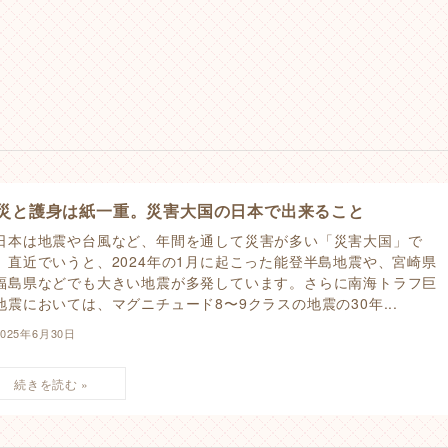
災と護身は紙一重。災害大国の日本で出来ること
本は地震や台風など、年間を通して災害が多い「災害大国」で
。直近でいうと、2024年の1月に起こった能登半島地震や、宮崎県
福島県などでも大きい地震が多発しています。さらに南海トラフ巨
地震においては、マグニチュード8〜9クラスの地震の30年...
2025年6月30日