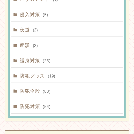
侵入対策
(5)
夜道
(2)
痴漢
(2)
護身対策
(26)
防犯グッズ
(19)
防犯全般
(80)
防犯対策
(54)