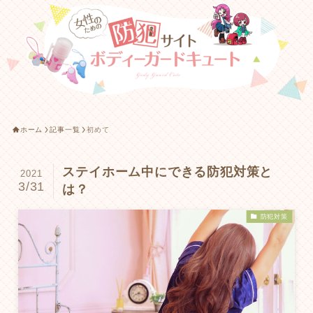
ホーム
記事一覧
初めて
ステイホーム中にできる防犯対策と
2021
3/31
は？
防犯対策