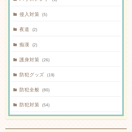
侵入対策
(5)
夜道
(2)
痴漢
(2)
護身対策
(26)
防犯グッズ
(19)
防犯全般
(80)
防犯対策
(54)