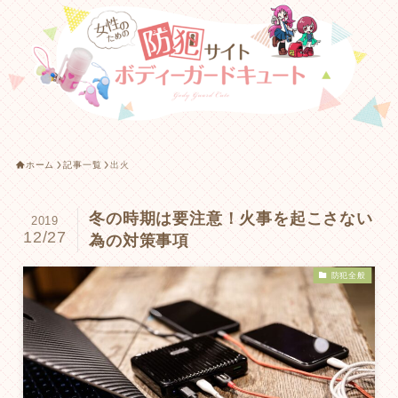
ホーム
記事一覧
出火
冬の時期は要注意！火事を起こさない
2019
12/27
為の対策事項
防犯全般