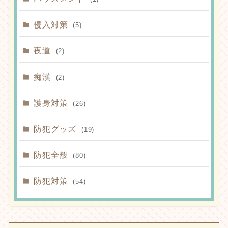
侵入対策
(5)
夜道
(2)
痴漢
(2)
護身対策
(26)
防犯グッズ
(19)
防犯全般
(80)
防犯対策
(54)