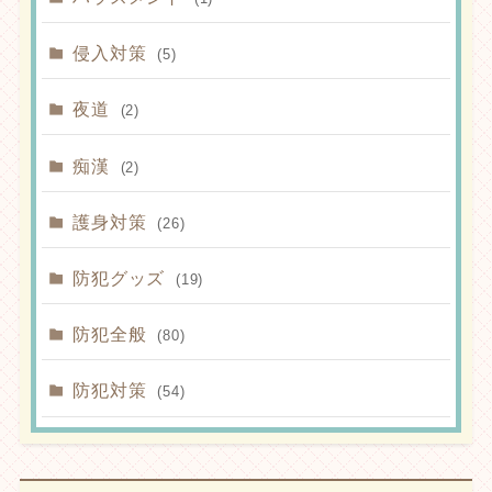
侵入対策
(5)
夜道
(2)
痴漢
(2)
護身対策
(26)
防犯グッズ
(19)
防犯全般
(80)
防犯対策
(54)