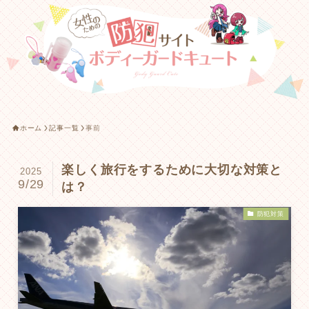
ホーム
記事一覧
事前
楽しく旅行をするために大切な対策と
2025
9/29
は？
防犯対策