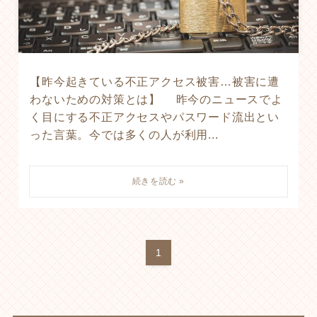
【昨今起きている不正アクセス被害…被害に遭
わないための対策とは】 昨今のニュースでよ
く目にする不正アクセスやパスワード流出とい
った言葉。今では多くの人が利用...
1