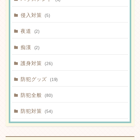
侵入対策
(5)
夜道
(2)
痴漢
(2)
護身対策
(26)
防犯グッズ
(19)
防犯全般
(80)
防犯対策
(54)