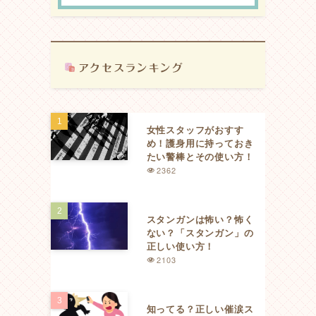
女性スタッフがおすす
め！護身用に持っておき
たい警棒とその使い方！
2362
スタンガンは怖い？怖く
ない？「スタンガン」の
正しい使い方！
2103
知ってる？正しい催涙ス