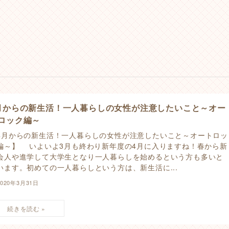
月からの新生活！一人暮らしの女性が注意したいこと～オー
ロック編～
4月からの新生活！一人暮らしの女性が注意したいこと～オートロッ
編～】 いよいよ3月も終わり新年度の4月に入りますね！春から新
会人や進学して大学生となり一人暮らしを始めるという方も多いと
います。初めての一人暮らしという方は、新生活に...
2020年3月31日