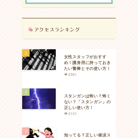
女性スタッフがおすす
め！護身用に持っておき
たい警棒とその使い方！
2361
スタンガンは怖い？怖く
ない？「スタンガン」の
正しい使い方！
2101
知ってる？正しい催涙ス