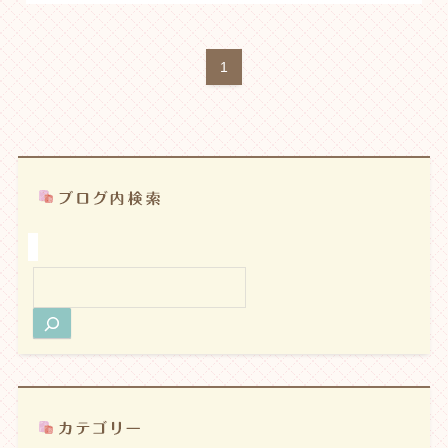
1
検
索