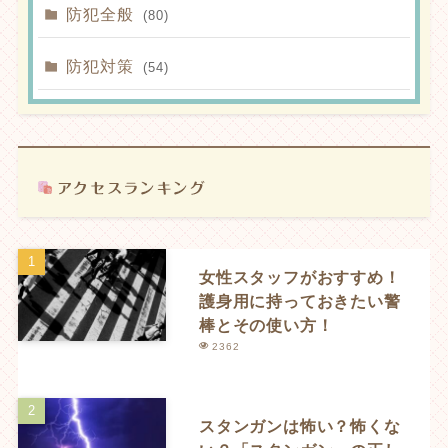
防犯全般
(80)
防犯対策
(54)
女性スタッフがおすすめ！
護身用に持っておきたい警
棒とその使い方！
2362
スタンガンは怖い？怖くな