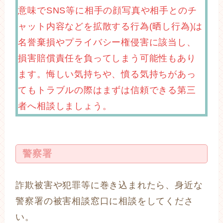
意味でSNS等に相手の顔写真や相手とのチ
ャット内容などを拡散する行為(晒し行為)は
名誉棄損やプライバシー権侵害に該当し、
損害賠償責任を負ってしまう可能性もあり
ます。悔しい気持ちや、憤る気持ちがあっ
てもトラブルの際はまずは信頼できる第三
者へ相談しましょう。
警察署
詐欺被害や犯罪等に巻き込まれたら、身近な
警察署の被害相談窓口に相談をしてくださ
い。