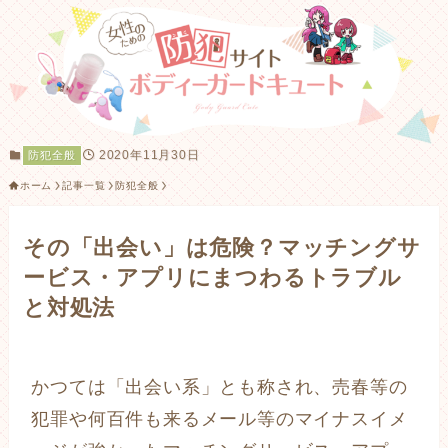
2020年11月30日
防犯全般
ホーム
記事一覧
防犯全般
その「出会い」は危険？マッチングサ
ービス・アプリにまつわるトラブル
と対処法
かつては「出会い系」とも称され、売春等の
犯罪や何百件も来るメール等のマイナスイメ