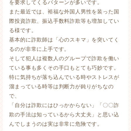
を要求してくるパターンが多いです。
また最近では、裕福な外国人男性を装った国
際投資詐欺、振込手数料詐欺等も増加してい
る様です。
基本的に詐欺師は「心のスキマ」を突いてく
るのが非常に上手です。
そして犯人は複数人のグループで詐欺を働い
ている事も多くその手口もとても巧妙です。
特に気持ちが落ち込んでいる時やストレスが
溜まっている時等は判断力が鈍りがちなの
で、
「自分は詐欺にはひっかからない」「〇〇詐
欺の手法は知っているから大丈夫」と思い込
んでしまうのは実は非常に危険です。