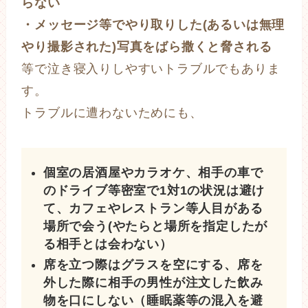
らない
・メッセージ等でやり取りした(あるいは無理
やり撮影された)写真をばら撒くと脅される
等で泣き寝入りしやすいトラブルでもありま
す。
トラブルに遭わないためにも、
個室の居酒屋やカラオケ、相手の車で
のドライブ等密室で1対1の状況は避け
て、カフェやレストラン等人目がある
場所で会う(やたらと場所を指定したが
る相手とは会わない）
席を立つ際はグラスを空にする、席を
外した際に相手の男性が注文した飲み
物を口にしない（睡眠薬等の混入を避