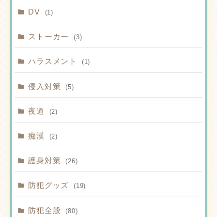
DV
(1)
ストーカー
(3)
ハラスメント
(1)
侵入対策
(5)
夜道
(2)
痴漢
(2)
護身対策
(26)
防犯グッズ
(19)
防犯全般
(80)