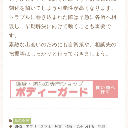
刻化を招いてしまう可能性が高くなります。
トラブルに巻き込まれた際は早急に各所へ相
談し、早期解決に向けて動くことも重要で
す。
素敵な出会いのためにも自衛策や、相談先の
把握等はしっかりと行っておきましょう。
防犯全般
SNS
アプリ
スマホ
対策
情報
気をつける
犯罪